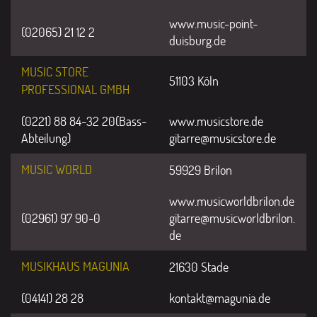
www.music-point-
(02065) 21 12 2
duisburg.de
MUSIC STORE
51103 Köln
PROFESSIONAL GMBH
(0221) 88 84-32 20(Bass-
www.musicstore.de
Abteilung)
gitarre@musicstore.de
MUSIC WORLD
59929 Brilon
www.musicworldbrilon.de
(02961) 97 90-0
gitarre@musicworldbrilon.
de
MUSIKHAUS MAGUNIA
21630 Stade
(04141) 28 28
kontakt@magunia.de