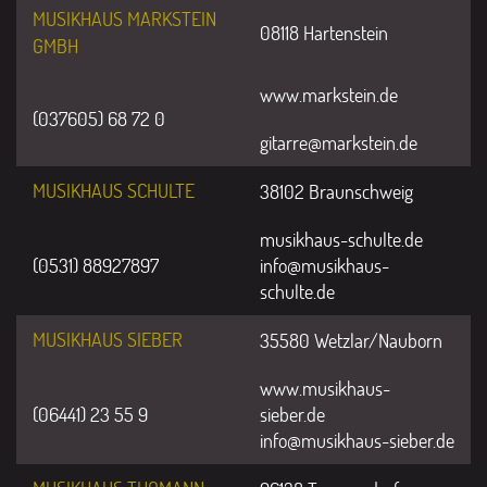
MUSIKHAUS MARKSTEIN
08118 Hartenstein
GMBH
www.markstein.de
(037605) 68 72 0
gitarre@markstein.de
MUSIKHAUS SCHULTE
38102 Braunschweig
musikhaus-schulte.de
(0531) 88927897
info@musikhaus-
schulte.de
MUSIKHAUS SIEBER
35580 Wetzlar/Nauborn
www.musikhaus-
(06441) 23 55 9
sieber.de
info@musikhaus-sieber.de